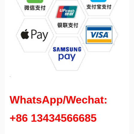
`
WhatsApp/Wechat:
+86 13434566685