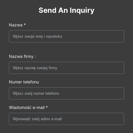
Send An Inquiry
Nazwa *
Nazwa firmy :
Numer telefonu
Wiadomość e-mail *