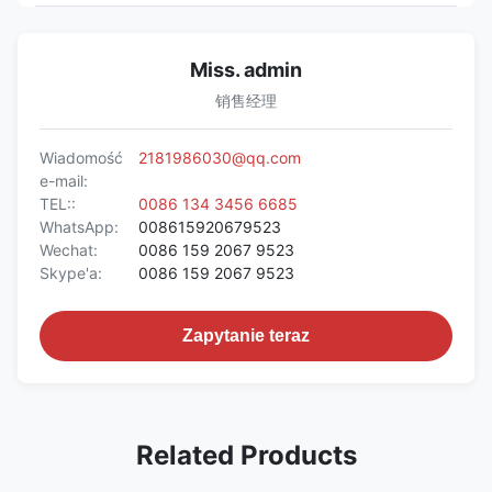
Miss. admin
销售经理
Wiadomość
2181986030@qq.com
e-mail:
TEL::
0086 134 3456 6685
WhatsApp:
008615920679523
Wechat:
0086 159 2067 9523
Skype'a:
0086 159 2067 9523
Zapytanie teraz
Related Products