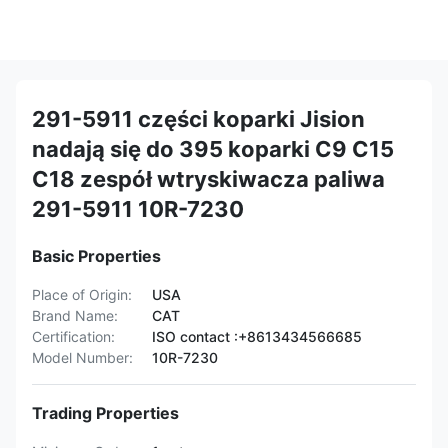
291-5911 części koparki Jision
nadają się do 395 koparki C9 C15
C18 zespół wtryskiwacza paliwa
291-5911 10R-7230
Basic Properties
Place of Origin:
USA
Brand Name:
CAT
Certification:
ISO contact :+8613434566685
Model Number:
10R-7230
Trading Properties