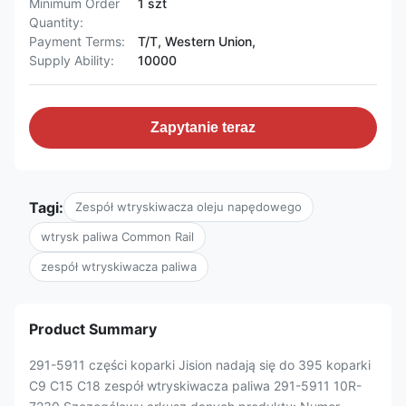
Minimum Order
1 szt
Quantity:
Payment Terms:
T/T, Western Union,
Supply Ability:
10000
Zapytanie teraz
Tagi:
Zespół wtryskiwacza oleju napędowego
wtrysk paliwa Common Rail
zespół wtryskiwacza paliwa
Product Summary
291-5911 części koparki Jision nadają się do 395 koparki
C9 C15 C18 zespół wtryskiwacza paliwa 291-5911 10R-