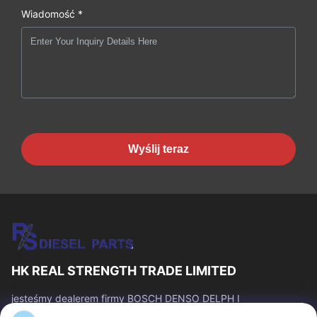
Wiadomość *
Wyślij teraz
HK REAL STRENGTH TRADE LIMITED
jesteśmy dealerem firmy BOSCH DENSO DELPH I
CATERPILLAR VOLVO CUMMINS TOYOTA ISUZU. Numer