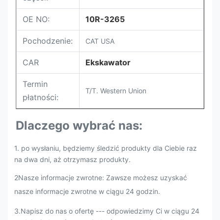
OE NO:
10R-3265
Pochodzenie:
CAT USA
CAR
Ekskawator
Termin
T/T. Western Union
płatności:
Dlaczego wybrać nas:
1. po wysłaniu, będziemy śledzić produkty dla Ciebie raz
na dwa dni, aż otrzymasz produkty.
2Nasze informacje zwrotne: Zawsze możesz uzyskać
nasze informacje zwrotne w ciągu 24 godzin.
3.Napisz do nas o ofertę --- odpowiedzimy Ci w ciągu 24