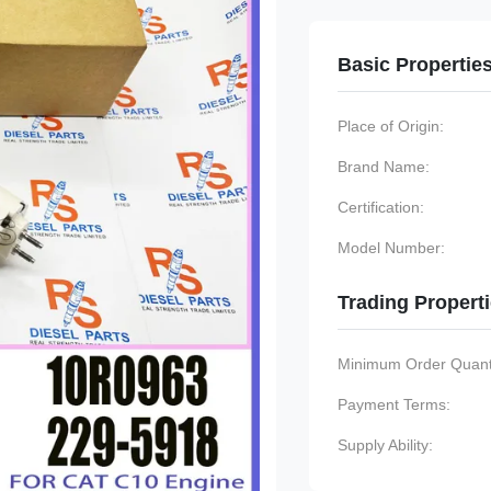
Basic Propertie
Place of Origin:
Brand Name:
Certification:
Model Number:
Trading Propert
Minimum Order Quanti
Payment Terms:
Supply Ability: