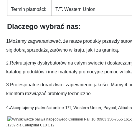
Termin płatności:
T/T. Western Union
Dlaczego wybrać nas:
1Możemy zagwarantować, że nasze produkty przeszły surowy
się dobrą sprzedażą zarówno w kraju, jak i za granicą.
Rekrutujemy dystrybutorów na całym świecie i dostarczam
2.
katalog produktów i inne materiały promocyjne,pomoc w loka
3.Profesjonalne doradztwo i zapewnienie jakości, Mamy 4 pr
klientom rozwiązać problemy techniczne
4.
Akceptujemy płatności online T/T, Western Union, Paypal, Alibaba.
.