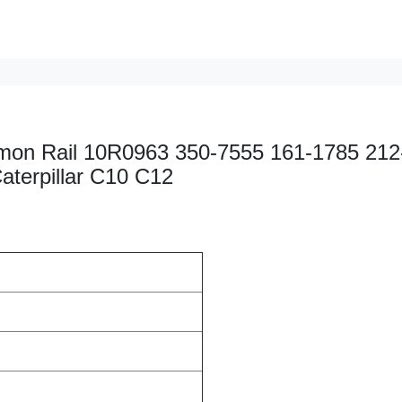
on Rail 10R0963 350-7555 161-1785 212
terpillar C10 C12