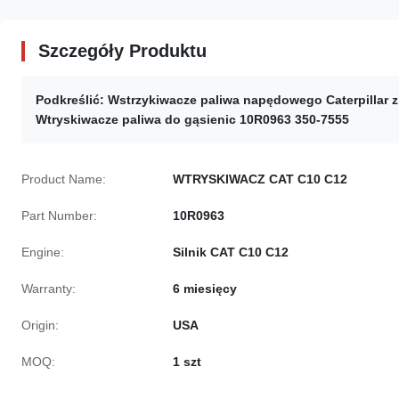
Szczegóły Produktu
Podkreślić:
Wstrzykiwacze paliwa napędowego Caterpillar 
Wtryskiwacze paliwa do gąsienic 10R0963 350-7555
Product Name:
WTRYSKIWACZ CAT C10 C12
Part Number:
10R0963
Engine:
Silnik CAT C10 C12
Warranty:
6 miesięcy
Origin:
USA
MOQ:
1 szt