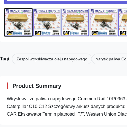
Tagi
Zespół wtryskiwacza oleju napędowego
wtrysk paliwa C
Product Summary
Wtryskiwacze paliwa napędowego Common Rail 10R0963 
Caterpillar C10 C12 Szczegółowy arkusz danych produkt
CAR Ekskawator Termin płatności: T/T. Western Union Dlac