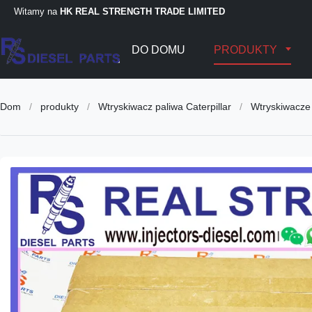
Witamy na
HK REAL STRENGTH TRADE LIMITED
DO DOMU
PRODUKTY
Dom
/
produkty
/
Wtryskiwacz paliwa Caterpillar
/
Wtryskiwacze