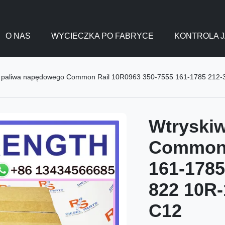
O NAS
WYCIECZKA PO FABRYCE
KONTROLA J
 paliwa napędowego Common Rail 10R0963 350-7555 161-1785 212-34
Wtryski
Common 
161-1785
822 10R-
C12