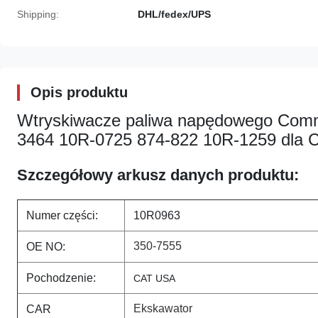
Shipping:
DHL/fedex/UPS
Opis produktu
Wtryskiwacze paliwa napędowego Comm
3464 10R-0725 874-822 10R-1259 dla Ca
Szczegółowy arkusz danych produktu:
Numer części:
10R0963
350-7555
OE NO:
Pochodzenie:
CAT USA
Ekskawator
CAR