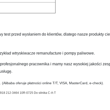
 test przed wysłaniem do klientów, dlatego nasze produkty ci
rzykład wtryskiwacze remanufacture i pompy paliwowe.
rofesjonalnego pracownika i mamy nasz wysokiej jakości zes
usługę.
 (Alibaba oferuje płatności online T/T, VISA, MasterCard, e-check).