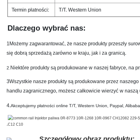
Termin płatności:
T/T. Western Union
Dlaczego wybrać nas:
1Możemy zagwarantować, że nasze produkty przeszły surowy
się dobrą sprzedażą zarówno w kraju, jak i za granicą.
Niektóre produkty są produkowane w naszej fabryce, na p
2.
3Wszystkie nasze produkty są produkowane przez naszego p
handlu zagranicznego, możesz całkowicie wierzyć w naszą 
4.
Akceptujemy płatności online T/T, Western Union, Paypal, Alibaba.
.
Szczegółowy obraz produktu: