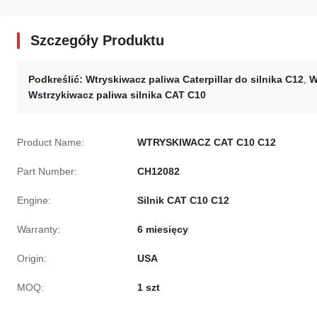
Szczegóły Produktu
Podkreślić:
Wtryskiwacz paliwa Caterpillar do silnika C12
,
W
Wstrzykiwacz paliwa silnika CAT C10
Product Name:
WTRYSKIWACZ CAT C10 C12
Part Number:
CH12082
Engine:
Silnik CAT C10 C12
Warranty:
6 miesięcy
Origin:
USA
MOQ:
1 szt