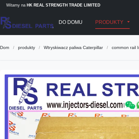
Witamy na
HK REAL STRENGTH TRADE LIMITED
DO DOMU
PRODUKTY
Dom
/
produkty
/
Wtryskiwacz paliwa Caterpillar
/
common rail 