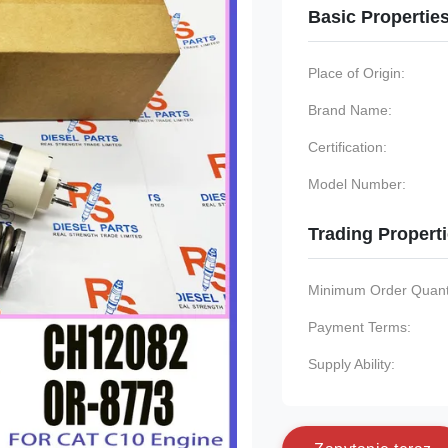
Basic Propertie
Place of Origin:
Brand Name:
Certification:
Model Number:
Trading Propert
Minimum Order Quanti
Payment Terms:
Supply Ability: