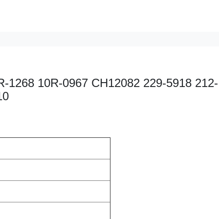
10R-1268 10R-0967 CH12082 229-5918 212-
10