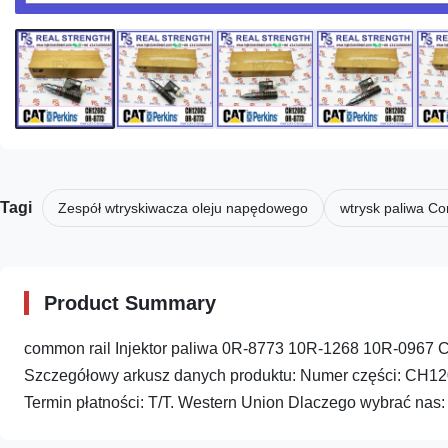
Tagi
Zespół wtryskiwacza oleju napędowego
wtrysk paliwa C
Product Summary
common rail Injektor paliwa 0R-8773 10R-1268 10R-0967
Szczegółowy arkusz danych produktu: Numer części: CH
Termin płatności: T/T. Western Union Dlaczego wybrać nas