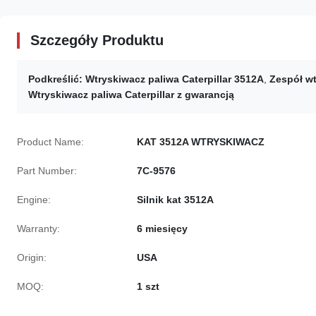
Szczegóły Produktu
Podkreślić:
Wtryskiwacz paliwa Caterpillar 3512A
,
Zespół wt
Wtryskiwacz paliwa Caterpillar z gwarancją
Product Name:
KAT 3512A WTRYSKIWACZ
Part Number:
7C-9576
Engine:
Silnik kat 3512A
Warranty:
6 miesięcy
Origin:
USA
MOQ:
1 szt