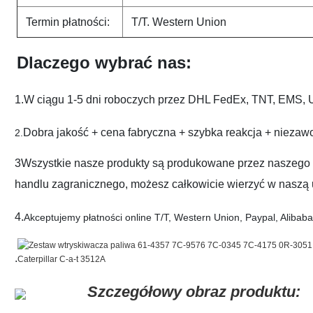
Termin płatności:
T/T. Western Union
Dlaczego wybrać nas:
1.W ciągu 1-5 dni roboczych przez DHL FedEx, TNT, EMS, U
Dobra jakość + cena fabryczna + szybka reakcja + niezawodn
2.
3Wszystkie nasze produkty są produkowane przez naszego p
handlu zagranicznego, możesz całkowicie wierzyć w naszą 
4.
Akceptujemy płatności online T/T, Western Union, Paypal, Alibaba.
.
Szczegółowy obraz produktu: