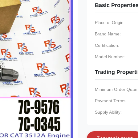
Basic Propertie
Place of Origin:
Brand Name:
Certification:
Model Number:
Trading Propert
Minimum Order Quanti
Payment Terms:
Supply Ability: