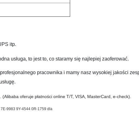
PS itp.
a usługa, to jest to, co staramy się najlepiej zaoferować.
rofesjonalnego pracownika i mamy nasz wysokiej jakości zes
usługę.
 (Alibaba oferuje płatności online T/T, VISA, MasterCard, e-check).