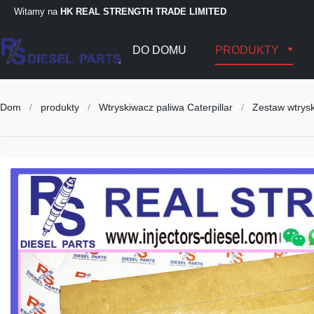
Witamy na
HK REAL STRENGTH TRADE LIMITED
DO DOMU
PRODUKTY
Dom
/
produkty
/
Wtryskiwacz paliwa Caterpillar
/
Zestaw wtrys