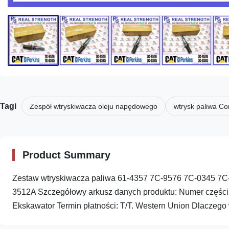
Tagi
Zespół wtryskiwacza oleju napędowego
wtrysk paliwa C
Product Summary
Zestaw wtryskiwacza paliwa 61-4357 7C-9576 7C-0345 7C-
3512A Szczegółowy arkusz danych produktu: Numer częś
Ekskawator Termin płatności: T/T. Western Union Dlaczego w