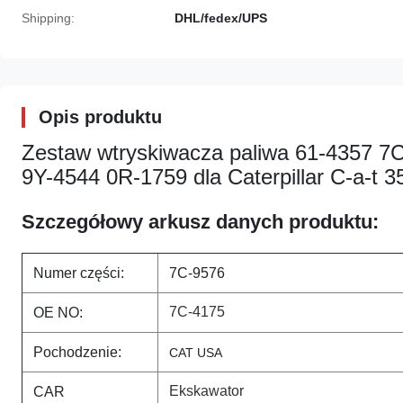
Shipping:
DHL/fedex/UPS
Opis produktu
Zestaw wtryskiwacza paliwa 61-4357 
9Y-4544 0R-1759 dla Caterpillar C-a-t 
Szczegółowy arkusz danych produktu:
Numer części:
7C-9576
7C-4175
OE NO:
Pochodzenie:
CAT USA
Ekskawator
CAR