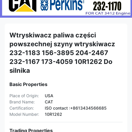
Wtryskiwacz paliwa części
powszechnej szyny wtryskiwacz
232-1183 156-3895 204-2467
232-1167 173-4059 10R1262 Do
silnika
Basic Properties
Place of Origin:
USA
Brand Name:
CAT
Certification:
ISO contact :+8613434566685
Model Number:
10R1262
Trading Properties