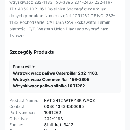
wtryskiwacz 232-1183 156-3895 204-2467 232-1167
173-4059 10R1262 Do silnika Szczegółowy arkusz
danych produktu: Numer części: 10R1262 OE NO: 232-
1183 Pochodzenie: CAT USA CAR Ekskawator Termin
płatności: T/T. Western Union Dlaczego wybrać nas:
1Nasze ...
Szczegóły Produktu
Podkreślić:
Wstrzykiwacz paliwa Caterpillar 232-1183
,
Wstrzykiwacz Common Rail 156-3895
,
Wtryskiwacz paliwa silnika 10R1262
Product Name:
KAT 3412 WTRYSKIWACZ
Contact:
0086 13434566685
Part Number:
10R1262
Other No:
232-1183
Engine:
Silnik kat. 3412