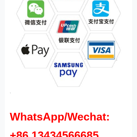
`
WhatsApp/Wechat:
+86 13434566685