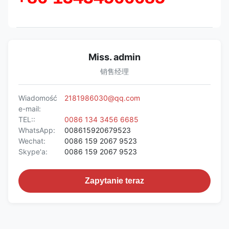
Miss. admin
销售经理
Wiadomość
2181986030@qq.com
e-mail:
TEL::
0086 134 3456 6685
WhatsApp:
008615920679523
Wechat:
0086 159 2067 9523
Skype'a:
0086 159 2067 9523
Zapytanie teraz