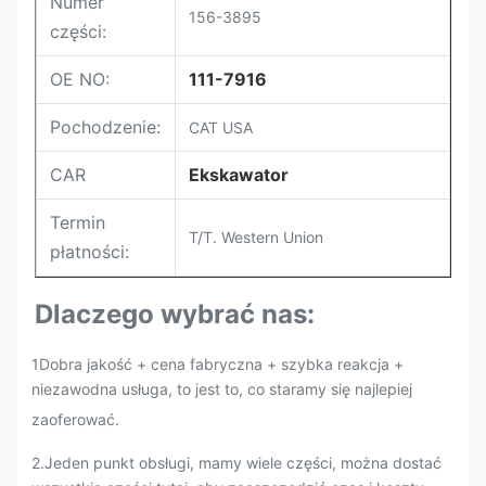
Numer
156-3895
części:
OE NO:
111-7916
Pochodzenie:
CAT USA
CAR
Ekskawator
Termin
T/T. Western Union
płatności:
Dlaczego wybrać nas:
1Dobra jakość + cena fabryczna + szybka reakcja +
niezawodna usługa, to jest to, co staramy się najlepiej
zaoferować.
2.
Jeden punkt obsługi, mamy wiele części, można dostać