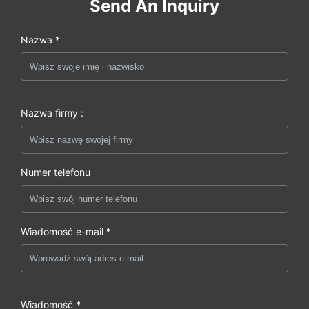
Send An Inquiry
Nazwa *
Nazwa firmy :
Numer telefonu
Wiadomość e-mail *
Wiadomość *