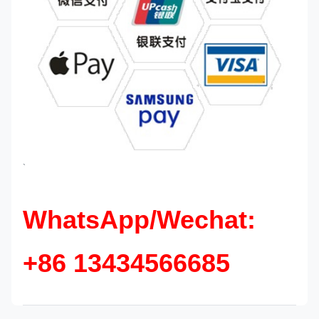
`
WhatsApp/Wechat:
+86 13434566685