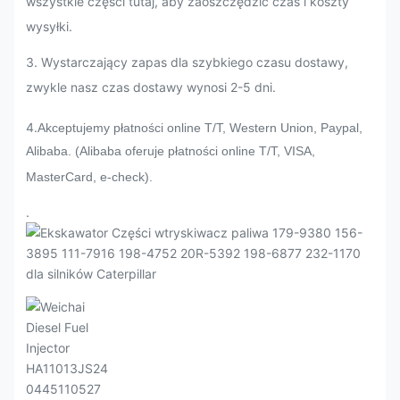
wszystkie części tutaj, aby zaoszczędzić czas i koszty
wysyłki.
3. Wystarczający zapas dla szybkiego czasu dostawy,
zwykle nasz czas dostawy wynosi 2-5 dni.
4.
Akceptujemy płatności online T/T, Western Union, Paypal,
Alibaba. (Alibaba oferuje płatności online T/T, VISA,
MasterCard, e-check).
.