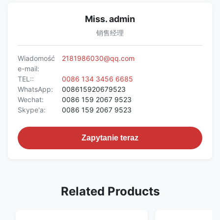
Miss. admin
销售经理
Wiadomość
2181986030@qq.com
e-mail:
TEL::
0086 134 3456 6685
WhatsApp:
008615920679523
Wechat:
0086 159 2067 9523
Skype'a:
0086 159 2067 9523
Zapytanie teraz
Related Products