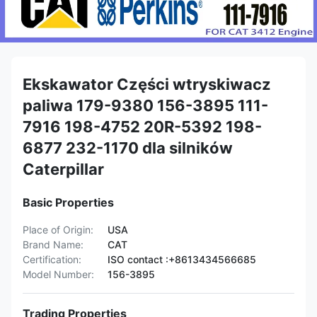
Ekskawator Części wtryskiwacz
paliwa 179-9380 156-3895 111-
7916 198-4752 20R-5392 198-
6877 232-1170 dla silników
Caterpillar
Basic Properties
Place of Origin:
USA
Brand Name:
CAT
Certification:
ISO contact :+8613434566685
Model Number:
156-3895
Trading Properties