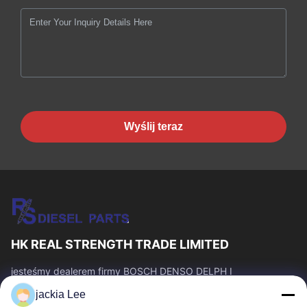
Wyślij teraz
HK REAL STRENGTH TRADE LIMITED
jesteśmy dealerem firmy BOSCH DENSO DELPH I
CATERPILLAR VOLVO CUMMINS TOYOTA ISUZU. Numer
jackia Lee
WhatsApp: 0086 159 2067 9523.