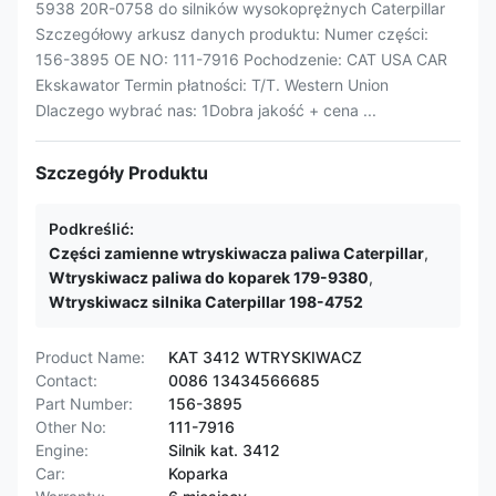
5938 20R-0758 do silników wysokoprężnych Caterpillar
Szczegółowy arkusz danych produktu: Numer części:
156-3895 OE NO: 111-7916 Pochodzenie: CAT USA CAR
Ekskawator Termin płatności: T/T. Western Union
Dlaczego wybrać nas: 1Dobra jakość + cena ...
Szczegóły Produktu
Podkreślić:
Części zamienne wtryskiwacza paliwa Caterpillar
,
Wtryskiwacz paliwa do koparek 179-9380
,
Wtryskiwacz silnika Caterpillar 198-4752
Product Name:
KAT 3412 WTRYSKIWACZ
Contact:
0086 13434566685
Part Number:
156-3895
Other No:
111-7916
Engine:
Silnik kat. 3412
Car:
Koparka