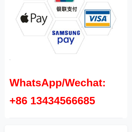
`
WhatsApp/Wechat:
+86 13434566685