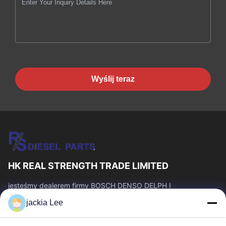
Wyślij teraz
HK REAL STRENGTH TRADE LIMITED
jesteśmy dealerem firmy BOSCH DENSO DELPH I
CATERPILLAR VOLVO CUMMINS TOYOTA ISUZU. Numer
jackia Lee
WhatsApp: 0086 159 2067 9523.
Szybkie Linki