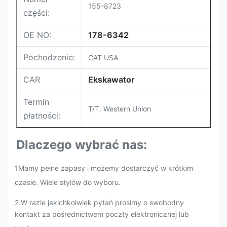
155-8723
części:
OE NO:
178-6342
Pochodzenie:
CAT USA
CAR
Ekskawator
Termin
T/T. Western Union
płatności:
Dlaczego wybrać nas:
1Mamy pełne zapasy i możemy dostarczyć w krótkim
czasie. Wiele stylów do wyboru.
2.
W razie jakichkolwiek pytań prosimy o swobodny
kontakt za pośrednictwem poczty elektronicznej lub