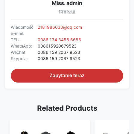
Miss. admin
销售经理
Wiadomość
2181986030@qq.com
e-mail:
TEL::
0086 134 3456 6685
WhatsApp:
008615920679523
Wechat:
0086 159 2067 9523
Skype'a:
0086 159 2067 9523
Zapytanie teraz
Related Products