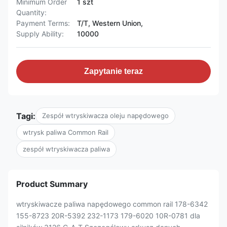
Minimum Order
1 szt
Quantity:
Payment Terms:
T/T, Western Union,
Supply Ability:
10000
Zapytanie teraz
Tagi:
Zespół wtryskiwacza oleju napędowego
wtrysk paliwa Common Rail
zespół wtryskiwacza paliwa
Product Summary
wtryskiwacze paliwa napędowego common rail 178-6342
155-8723 20R-5392 232-1173 179-6020 10R-0781 dla