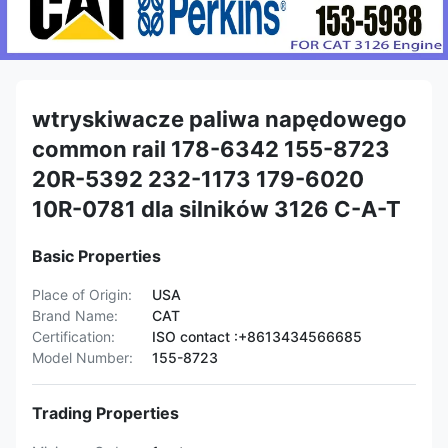
wtryskiwacze paliwa napędowego
common rail 178-6342 155-8723
20R-5392 232-1173 179-6020
10R-0781 dla silników 3126 C-A-T
Basic Properties
Place of Origin:
USA
Brand Name:
CAT
Certification:
ISO contact :+8613434566685
Model Number:
155-8723
Trading Properties